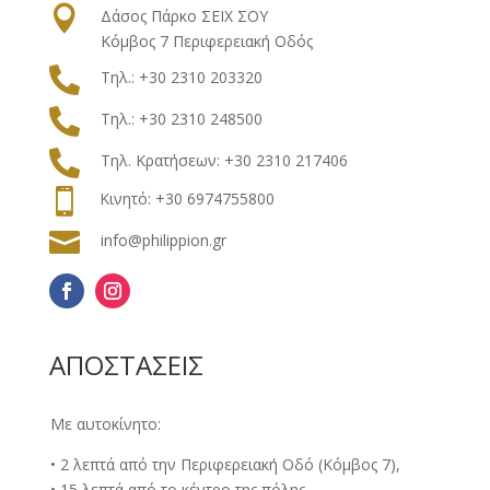

Δάσος Πάρκο ΣΕΙΧ ΣΟΥ
Κόμβος 7 Περιφερειακή Οδός

Τηλ.: +30 2310 203320

Τηλ.: +30 2310 248500

Τηλ.
Κρατήσεων
: +30
2310 217406

Κινητό: +30 6974755800

info@philippion.gr
ΑΠΟΣΤΑΣΕΙΣ
Με αυτοκίνητο:
• 2 λεπτά από την Περιφερειακή Οδό (Κόμβος 7),
• 15 λεπτά από το κέντρο της πόλης,