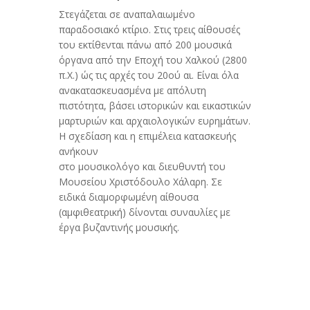
Στεγάζεται σε αναπαλαιωμένο
παραδοσιακό κτίριο. Στις τρεις αίθουσές
του εκτίθενται πάνω από 200 μουσικά
όργανα από την Εποχή του Χαλκού (2800
π.Χ.) ώς τις αρχές του 20ού αι. Είναι όλα
ανακατασκευασμένα με απόλυτη
πιστότητα, βάσει ιστορικών και εικαστικών
μαρτυριών και αρχαιολογικών ευρημάτων.
Η σχεδίαση και η επιμέλεια κατασκευής
ανήκουν
στο μουσικολόγο και διευθυντή του
Μουσείου Χριστόδουλο Χάλαρη. Σε
ειδικά διαμορφωμένη αίθουσα
(αμφιθεατρική) δίνονται συναυλίες με
έργα βυζαντινής μουσικής.