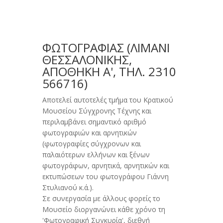
ΦΩΤΟΓΡΑΦΙΑΣ (ΛΙΜΆΝΙ
ΘΕΣΣΑΛΟΝΊΚΗΣ,
ΑΠΟΘΉΚΗ Α', ΤΗΛ. 2310
566716)
Αποτελεί αυτοτελές τμήμα του Κρατικού
Μουσείου Σύγχρονης Τέχνης και
περιλαμβάνει σημαντικό αριθμό
φωτογραφιών και αρνητικών
(φωτογραφίες σύγχρονων και
παλαιότερων ελλήνων και ξένων
φωτογράφων, αρνητικά, αρνητικών και
εκτυπώσεων του φωτογράφου Γιάννη
Στυλιανού κ.ά.).
Σε συνεργασία με άλλους φορείς το
Μουσείο διοργανώνει κάθε χρόνο τη
'Φωτογραφική Συγκυρία', διεθνή