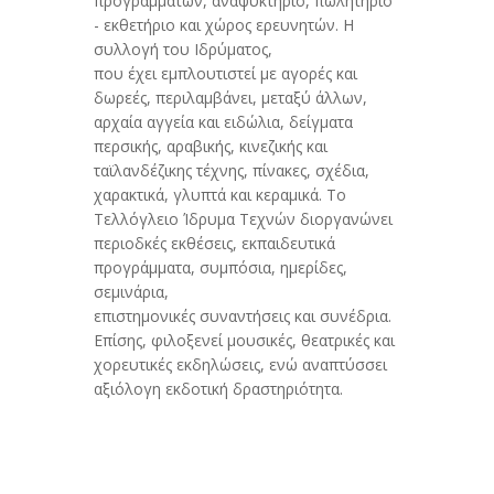
προγραμμάτων, αναψυκτήριο, πωλητήριο
- εκθετήριο και χώρος ερευνητών. Η
συλλογή του Ιδρύματος,
που έχει εμπλουτιστεί με αγορές και
δωρεές, περιλαμβάνει, μεταξύ άλλων,
αρχαία αγγεία και ειδώλια, δείγματα
περσικής, αραβικής, κινεζικής και
ταϊλανδέζικης τέχνης, πίνακες, σχέδια,
χαρακτικά, γλυπτά και κεραμικά. Το
Τελλόγλειο Ίδρυμα Τεχνών διοργανώνει
περιοδκές εκθέσεις, εκπαιδευτικά
προγράμματα, συμπόσια, ημερίδες,
σεμινάρια,
επιστημονικές συναντήσεις και συνέδρια.
Επίσης, φιλοξενεί μουσικές, θεατρικές και
χορευτικές εκδηλώσεις, ενώ αναπτύσσει
αξιόλογη εκδοτική δραστηριότητα.