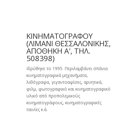
ΚΙΝΗΜΑΤΟΓΡΑΦΟΥ
(ΛΙΜΆΝΙ ΘΕΣΣΑΛΟΝΊΚΗΣ,
ΑΠΟΘΉΚΗ Α', ΤΗΛ.
508398)
Ιδρύθηκε το 1995. Περιλαμβάνει σπάνια
κινηματογραφικά μηχανήματα,
λιθόγραφα, γιγαντοαφίσες, αρνητικά,
φιλμ, φωτογραφικό και κινηματογραφικό
υλικό από προπολεμικούς
κινηματογράφους, κινηματογραφικές
ταινίες κ.ά.