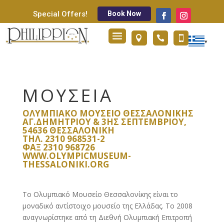
Book Now
Special Offers!



ΜΟΥΣΕΙΑ
ΟΛΥΜΠΙΑΚΟ ΜΟΥΣΕΙΟ ΘΕΣΣΑΛΟΝΙΚΗΣ
ΑΓ.ΔΗΜΗΤΡΊΟΥ & 3ΗΣ ΣΕΠΤΕΜΒΡΊΟΥ,
54636 ΘΕΣΣΑΛΟΝΊΚΗ
ΤΗΛ. 2310 968531-2
ΦΑΞ 2310 968726
WWW.OLYMPICMUSEUM-
THESSALONIKI.ORG
Το Ολυμπιακό Μουσείο Θεσσαλονίκης είναι το
μοναδικό αντίστοιχο μουσείο της Ελλάδας. Το 2008
αναγνωρίστηκε από τη Διεθνή Ολυμπιακή Επιτροπή