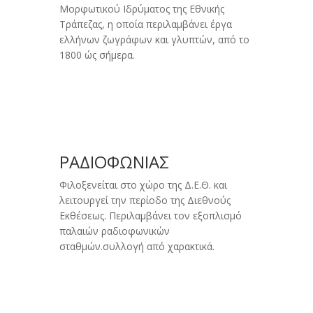
Mορφωτικού Iδρύματος της Eθνικής
Tράπεζας, η οποία περιλαμβάνει έργα
ελλήνων ζωγράφων και γλυπτών, από το
1800 ώς σήμερα.
ΡΑΔΙΟΦΩΝΙΑΣ
Φιλοξενείται στο χώρο της Δ.Ε.Θ. και
λειτουργεί την περίοδο της Διεθνούς
Εκθέσεως. Περιλαμβάνει τον εξοπλισμό
παλαιών ραδιοφωνικών
σταθμών.συλλογή από χαρακτικά.