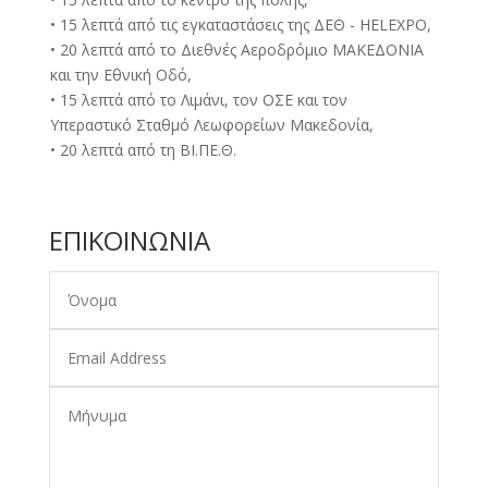
• 15 λεπτά από τις εγκαταστάσεις της ΔΕΘ - HELEXPO,
• 20 λεπτά από το Διεθνές Αεροδρόμιο ΜΑΚΕΔΟΝΙΑ
και την Εθνική Οδό,
• 15 λεπτά από το Λιμάνι, τον ΟΣΕ και τον
Υπεραστικό Σταθμό Λεωφορείων Μακεδονία,
• 20 λεπτά από τη ΒΙ.ΠΕ.Θ.
ΕΠΙΚΟΙΝΩΝΙΑ