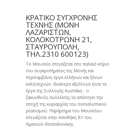
ΚΡΑΤΙΚΟ ΣΥΓΧΡΟΝΗΣ
ΤΕΧΝΗΣ (ΜΟΝΉ
ΛΑΖΑΡΙΣΤΏΝ,
ΚΟΛΟΚΟΤΡΏΝΗ 21,
ΣΤΑΥΡΟΎΠΟΛΗ,
ΤΗΛ.2310 600123)
Το Μουσείο στεγάζεται στο παλαιό κτίριο
του συγκροτήματος της Μονής και
περιλαμβάνει έργα ελλήνων και ξένων
καλλιτεχνών. Ιδιαίτερα αξιόλογα είναι τα
έργα της Συλλογής Κωστάκη - ο
ζακυνθινός συλλέκτης τα απέκτησε την
εποχή της κυριαρχίας του σοσιαλιστικού
ρεαλισμού. Παράρτημα του Μουσείου
στεγάζεται στην Αποθήκη Β1 του
Λιμανιού Θεσσαλονίκης.