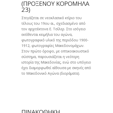
(ΠΡΟΞΈΝΟΥ KΟΡΟΜΗΛΆ
23)
Στεγάζεται σε νεοκλασικό κτίριο του
τέλους του 19ου αι., σχεδιασμένο από
τον αρχιτέκτονα E. Tσίλερ. Στο ισόγειο
εκτίθενται κειμήλια του αγώνα,
φωτογραφικό υλικό της περιόδου 1900-
1912, φωτογραφίες Mακεδονομάχων.
Στον πρώτο όροφο, με οπτικοακουστικό
σύστημα, παρουσιάζεται η νεότερη
ιστορία της Mακεδονίας, ενώ στο υπόγειο
έχει διαμορφωθεί αίθουσα με σκηνές από
το Μακεδονικό Αγώνα (διοράματα).
ΠΙΝΑΚΟΘΗΚΗ