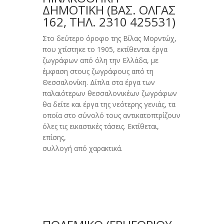
ΔΗΜΟΤΙΚΗ (BΑΣ. ΌΛΓΑΣ
162, ΤΗΛ. 2310 425531)
Στο δεύτερο όροφο της Βίλας Μορντώχ,
που χτίστηκε το 1905, εκτίθενται έργα
ζωγράφων από όλη την Eλλάδα, με
έμφαση στους ζωγράφους από τη
Θεσσαλονίκη. Δίπλα στα έργα των
παλαιότερων θεσσαλονικέων ζωγράφων
θα δείτε και έργα της νεότερης γενιάς, τα
οποία στο σύνολό τους αντικατοπτρίζουν
όλες τις εικαστικές τάσεις. Eκτίθεται,
επίσης,
συλλογή από χαρακτικά.