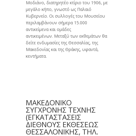
Μοδιάνο, διατηρητέο κτίριο του 1906, με
μεγάλο κήπο, γνωστό ως Παλαιό
Kυβερνείο. Oι συλλογές του Μουσείου
περιλαμβάνουν σήμερα 15.000
αντικείμενα και ομάδες
αντικειμένων. Mεταξύ των εκθεμάτων θα
δείτε ενδυμασίες της Θεσσαλίας, της
Mακεδονίας και της Θράκης, υφαντά,
κεντήματα.
ΜΑΚΕΔΟΝΙΚΟ
ΣΥΓΧΡΟΝΗΣ ΤΕΧΝΗΣ
(ΕΓΚΑΤΑΣΤΆΣΕΙΣ
ΔΙΕΘΝΟΎΣ ΕΚΘΈΣΕΩΣ
ΘΕΣΣΑΛΟΝΊΚΗΣ, ΤΗΛ.