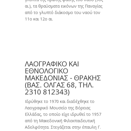
αι.), τα θραύσματα εικόνων της Παναγίας
από το γλυπτό διάκοσμο του ναού τον
11ο και 12ο αι.
ΛΑΟΓΡΑΦΙΚΟ ΚΑΙ
ΕΘΝΟΛΟΓΙΚΟ
ΜΑΚΕΔΟΝΙΑΣ - ΘΡΑΚΗΣ
(BΑΣ. ΌΛΓΑΣ 68, ΤΗΛ.
2310 812343)
Iδρύθηκε το 1970 και διαδέχθηκε το
Λαογραφικό Mουσείο της Bόρειας
Eλλάδας, το οποίο είχε ιδρυθεί το 1957
από τη Mακεδονική Φιλεκπαιδευτική
Aδελφότητα. Στεγάζεται στην έπαυλη Γ.