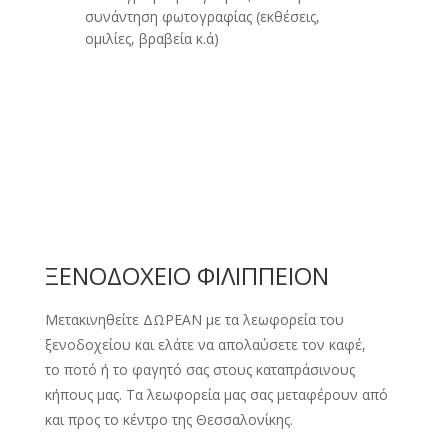
συνάντηση φωτογραφίας (εκθέσεις,
ομιλίες, βραβεία κ.ά)
ΞΕΝΟΔΟΧΕΙΟ ΦΙΛΙΠΠΕΙΟΝ
Μετακινηθείτε ΔΩΡΕΑΝ με τα λεωφορεία του
ξενοδοχείου και ελάτε να απολαύσετε τον καφέ,
το ποτό ή το φαγητό σας στους καταπράσινους
κήπους μας. Τα λεωφορεία μας σας μεταφέρουν από
και προς το κέντρο της Θεσσαλονίκης.