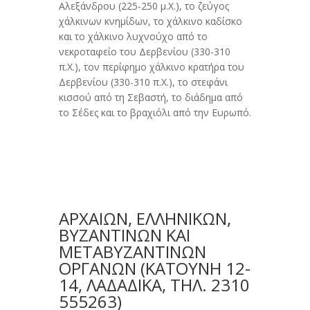
Αλεξάνδρου (225-250 μ.Χ.), το ζεύγος
χάλκινων κνημίδων, το χάλκινο καδίσκο
και το χάλκινο λυχνούχο από το
νεκροταφείο του Δερβενίου (330-310
π.Χ.), τον περίφημο χάλκινο κρατήρα του
Δερβενίου (330-310 π.Χ.), το στεφάνι
κισσού από τη Σεβαστή, το διάδημα από
το Σέδες και το βραχιόλι από την Ευρωπό.
ΑΡΧΑΙΩΝ, ΕΛΛΗΝΙΚΩΝ,
ΒΥΖΑΝΤΙΝΩΝ ΚΑΙ
ΜΕΤΑΒΥΖΑΝΤΙΝΩΝ
ΟΡΓΑΝΩΝ (ΚΑΤΟΎΝΗ 12-
14, ΛΑΔΆΔΙΚΑ, ΤΗΛ. 2310
555263)