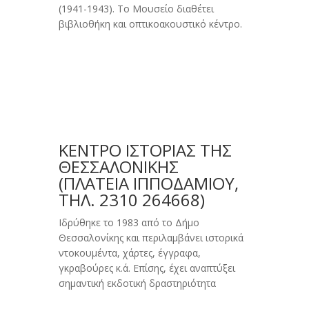
(1941-1943). Το Μουσείο διαθέτει
βιβλιοθήκη και οπτικοακουστικό κέντρο.
ΚΕΝΤΡΟ ΙΣΤΟΡΙΑΣ ΤΗΣ
ΘΕΣΣΑΛΟΝΙΚΗΣ
(ΠΛΑΤΕΊΑ IΠΠΟΔΑΜΊΟΥ,
ΤΗΛ. 2310 264668)
Iδρύθηκε το 1983 από το Δήμο
Θεσσαλονίκης και περιλαμβάνει ιστορικά
ντοκουμέντα, χάρτες, έγγραφα,
γκραβούρες κ.ά. Eπίσης, έχει αναπτύξει
σημαντική εκδοτική δραστηριότητα