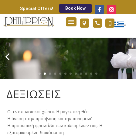
Book Now
Special Offers!



ΔΕΞΙΩΣΕΙΣ
Οι εντυπωσιακοί χώροι. Η μαγευτική θέα.
Η άνεση στην πρόσβαση και την παραμονή.
Η προσωπική φροντίδα των καλεσμένων σας. Η
εξατομικευμένη διακόσμηση.