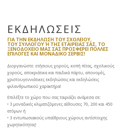
ΕΚΔΗΛΩΣΕΙΣ
ΓΙΑ ΤΗΝ ΕΚΔΉΛΩΣΗ ΤΟΥ ΣΧΟΛΕΙΟΥ,
ΤΟΥ ΣΥΛΛΌΓΟΥ Ή ΤΗΣ ΕΤΑΙΡΕΊΑΣ ΣΑΣ, ΤΟ Ξ
ΕΝΟΔΟΧΕΙΟ ΜΑΣ ΣΑΣ ΠΡΟΣΦΕΡΕΙ ΠΟΛΛΈΣ Ε
ΠΙΛΟΓΕΣ ΚΑΙ ΜΟΝΑΔΙΚΌ ΣΈΡΒΙΣ!
Διοργανώστε: ετήσιους χορούς, κοπή πίτας, σχολικούς
χορούς, αποκριάτικα και παιδικά πάρτυ, απονομές,
χριστουγεννιάτικες εκδηλώσεις και εκδηλώσεις
φιλανθρωπικού χαρακτήρα!
Επιλέξτε το χώρο που σας ταιριάζει ανάμεσα σε:
• 3 μοναδικές κλιματιζόμενες αίθουσες 70, 200 και 450
ατόμων ή
• 3 εντυπωσιακούς υπαίθριους χώρους αντίστοιχης
χωρητικότητας!