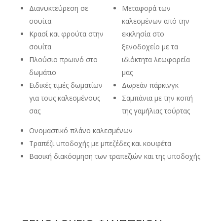
Διανυκτεύρεση σε
Μεταφορά των
σουίτα
καλεσμένων από την
Κρασί και φρούτα στην
εκκλησία στο
σουίτα
ξενοδοχείο με τα
Πλούσιο πρωινό στο
ιδιόκτητα λεωφορεία
δωμάτιο
μας
Ειδικές τιμές δωματίων
Δωρεάν πάρκινγκ
για τους καλεσμένους
Σαμπάνια με την κοπή
σας
της γαμήλιας τούρτας
Ονομαστικό πλάνο καλεσμένων
Τραπέζι υποδοχής με μπεζέδες και κουφέτα
Βασική διακόσμηση των τραπεζιών και της υποδοχής