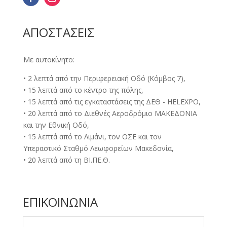
ΑΠΟΣΤΑΣΕΙΣ
Με αυτοκίνητο:
• 2 λεπτά από την Περιφερειακή Οδό (Κόμβος 7),
• 15 λεπτά από το κέντρο της πόλης,
• 15 λεπτά από τις εγκαταστάσεις της ΔΕΘ - HELEXPO,
• 20 λεπτά από το Διεθνές Αεροδρόμιο ΜΑΚΕΔΟΝΙΑ
και την Εθνική Οδό,
• 15 λεπτά από το Λιμάνι, τον ΟΣΕ και τον
Υπεραστικό Σταθμό Λεωφορείων Μακεδονία,
• 20 λεπτά από τη ΒΙ.ΠΕ.Θ.
ΕΠΙΚΟΙΝΩΝΙΑ