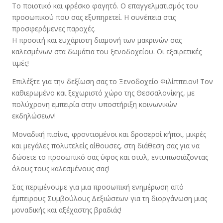
Το ποιοτικό και φρέσκο φαγητό. Ο επαγγελματισμός του
προσωπικού που σας εξυπηρετεί. Η συνέπεια στις
προσφερόμενες παροχές.
Η προσιτή και ευχάριστη διαμονή των μακρινών σας
καλεσμένων στα δωμάτια του ξενοδοχείου. Οι εξαιρετικές
τιμές!
Επιλέξτε για την δεξίωση σας το Ξενοδοχείο Φιλίππειον! Τον
καθιερωμένο και ξεχωριστό χώρο της Θεσσαλονίκης, με
πολύχρονη εμπειρία στην υποστήριξη κοινωνικών
εκδηλώσεων!
Μοναδική πισίνα, φροντισμένοι και δροσεροί κήποι, μικρές
και μεγάλες πολυτελείς αίθουσες, στη διάθεση σας για να
δώσετε το προσωπικό σας ύφος και στυλ, εντυπωσιάζοντας
όλους τους καλεσμένους σας!
Σας περιμένουμε για μια προσωπική ενημέρωση από
έμπειρους Συμβούλους Δεξιώσεων για τη διοργάνωση μιας
μοναδικής και αξέχαστης βραδιάς!